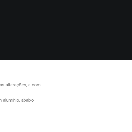
as alterações, e com
 alumínio, abaixo