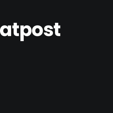
eatpost