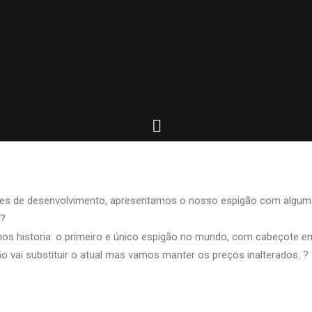
ses de desenvolvimento, apresentamos o nosso espigão com algum
 ?
os historia: o primeiro e único espigão no mundo, com cabeçote em
o vai substituir o atual mas vamos manter os preços inalterados. ?