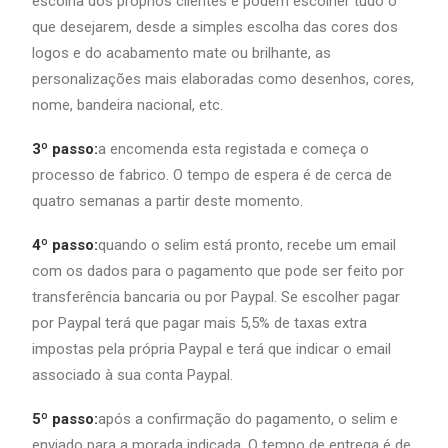
escolha dos próprios clientes e podem escolher tudo o
que desejarem, desde a simples escolha das cores dos
logos e do acabamento mate ou brilhante, as
personalizações mais elaboradas como desenhos, cores,
nome, bandeira nacional, etc.
3º passo:
a encomenda esta registada e começa o
processo de fabrico. O tempo de espera é de cerca de
quatro semanas a partir deste momento.
4º passo:
quando o selim está pronto, recebe um email
com os dados para o pagamento que pode ser feito por
transferência bancaria ou por Paypal. Se escolher pagar
por Paypal terá que pagar mais 5,5% de taxas extra
impostas pela própria Paypal e terá que indicar o email
associado à sua conta Paypal.
5º passo:
após a confirmação do pagamento, o selim e
enviado para a morada indicada. O tempo de entrega é de