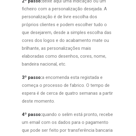
2º passo:
deixe aqui uma indicação ou um
ficheiro com a personalização desejada. A
personalização é de livre escolha dos
próprios clientes e podem escolher tudo o
que desejarem, desde a simples escolha das
cores dos logos e do acabamento mate ou
brilhante, as personalizações mais
elaboradas como desenhos, cores, nome,
bandeira nacional, etc.
3º passo:
a encomenda esta registada e
começa o processo de fabrico. O tempo de
espera é de cerca de quatro semanas a partir
deste momento.
4º passo:
quando o selim está pronto, recebe
um email com os dados para o pagamento
que pode ser feito por transferência bancaria