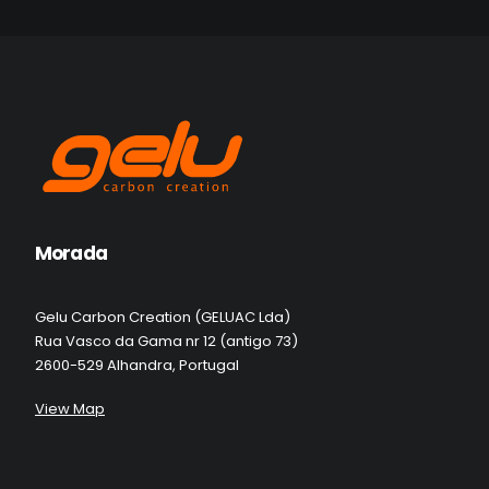
Gelu A-3
448.00
€
Morada
Gelu Carbon Creation (GELUAC Lda)
Rua Vasco da Gama nr 12 (antigo 73)
2600-529 Alhandra, Portugal
View Map