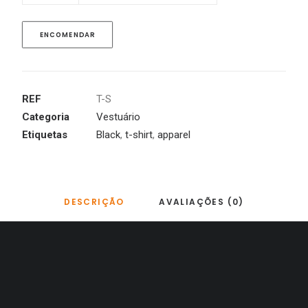
ENCOMENDAR
REF
T-S
Categoria
Vestuário
Etiquetas
Black
,
t-shirt
,
apparel
DESCRIÇÃO
AVALIAÇÕES (0)
%
Único