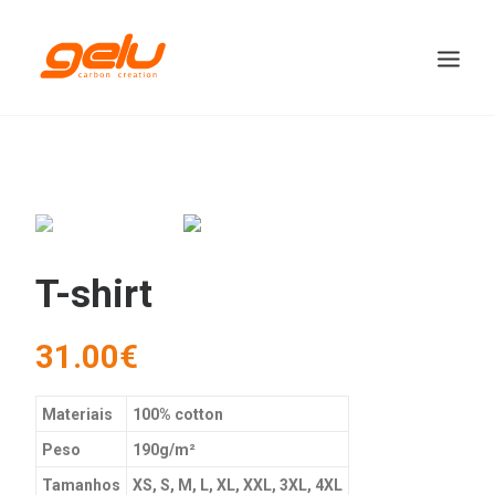
T-shirt
31.00
€
Materiais
100% cotton
Peso
190g/m²
Tamanhos
XS, S, M, L, XL, XXL, 3XL, 4XL