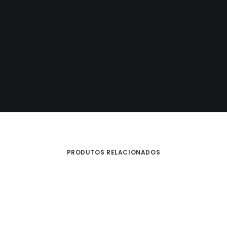
Designed by Anghel Ivanof
PRODUTOS RELACIONADOS