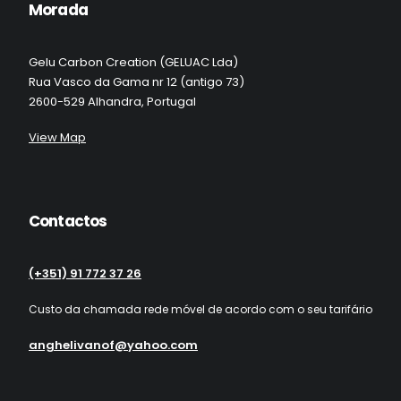
Morada
Gelu Carbon Creation (GELUAC Lda)
Rua Vasco da Gama nr 12 (antigo 73)
2600-529 Alhandra, Portugal
View Map
Contactos
(+351) 91 772 37 26
Custo da chamada rede móvel de acordo com o seu tarifário
anghelivanof@yahoo.com