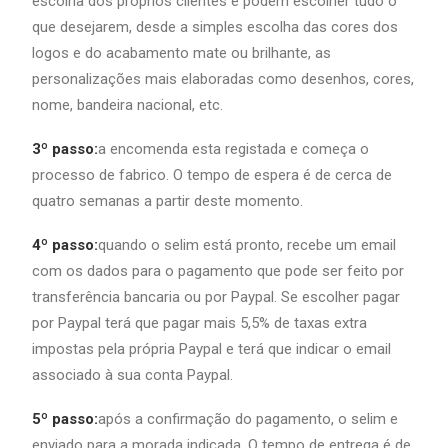
escolha dos próprios clientes e podem escolher tudo o
que desejarem, desde a simples escolha das cores dos
logos e do acabamento mate ou brilhante, as
personalizações mais elaboradas como desenhos, cores,
nome, bandeira nacional, etc.
3º passo:
a encomenda esta registada e começa o
processo de fabrico. O tempo de espera é de cerca de
quatro semanas a partir deste momento.
4º passo:
quando o selim está pronto, recebe um email
com os dados para o pagamento que pode ser feito por
transferência bancaria ou por Paypal. Se escolher pagar
por Paypal terá que pagar mais 5,5% de taxas extra
impostas pela própria Paypal e terá que indicar o email
associado à sua conta Paypal.
5º passo:
após a confirmação do pagamento, o selim e
enviado para a morada indicada. O tempo de entrega é de