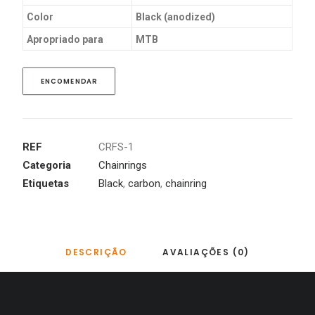
Color
Black (anodized)
Apropriado para
MTB
ENCOMENDAR
REF
CRFS-1
Categoria
Chainrings
Etiquetas
Black
,
carbon
,
chainring
DESCRIÇÃO
AVALIAÇÕES (0)