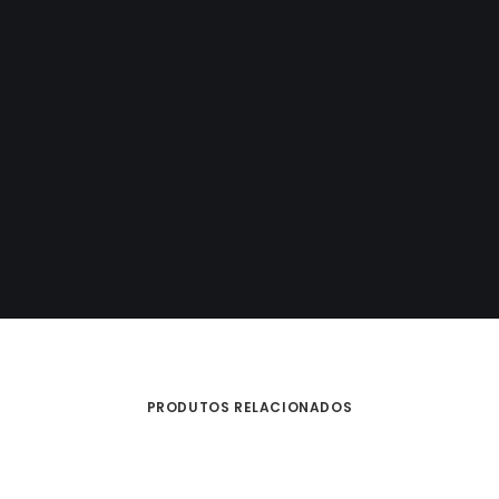
Designed by Anghel Ivanof
PRODUTOS RELACIONADOS